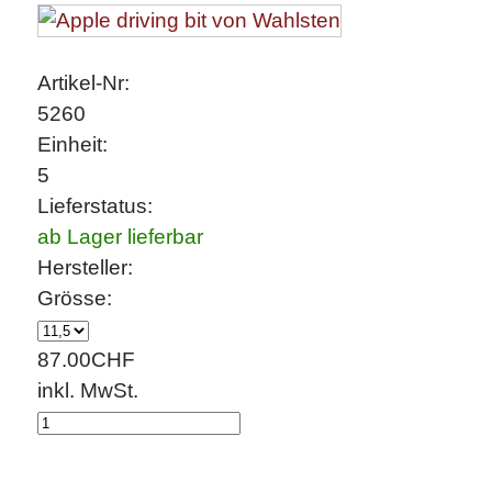
Artikel-Nr:
5260
Einheit:
5
Lieferstatus:
ab Lager lieferbar
Hersteller:
Grösse:
87.00
CHF
inkl. MwSt.